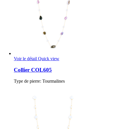
Voir le détail
Quick view
Collier COL605
Type de pierre: Tourmalines