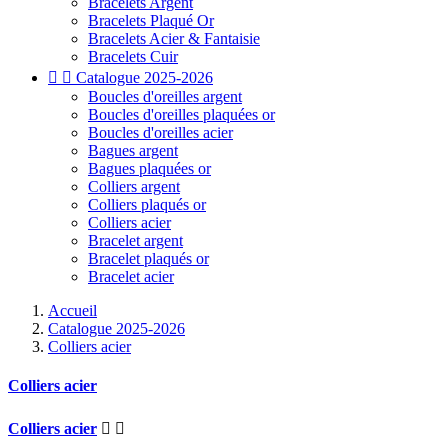
Bracelets Argent
Bracelets Plaqué Or
Bracelets Acier & Fantaisie
Bracelets Cuir


Catalogue 2025-2026
Boucles d'oreilles argent
Boucles d'oreilles plaquées or
Boucles d'oreilles acier
Bagues argent
Bagues plaquées or
Colliers argent
Colliers plaqués or
Colliers acier
Bracelet argent
Bracelet plaqués or
Bracelet acier
Accueil
Catalogue 2025-2026
Colliers acier
Colliers acier
Colliers acier

