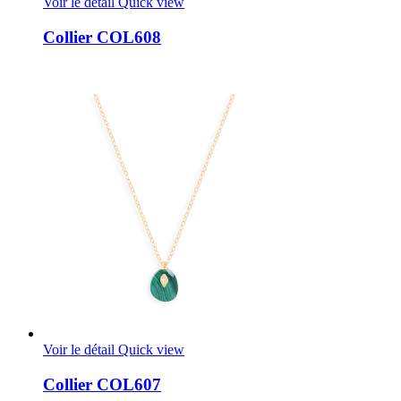
Voir le détail
Quick view
Collier COL608
Voir le détail
Quick view
Collier COL607