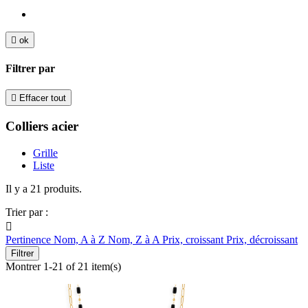

ok
Filtrer par

Effacer tout
Colliers acier
Grille
Liste
Il y a 21 produits.
Trier par :

Pertinence
Nom, A à Z
Nom, Z à A
Prix, croissant
Prix, décroissant
Filtrer
Montrer 1-21 of 21 item(s)