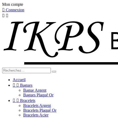
Mon compte

Connexion


Accueil


Bagues
Bague Argent
Bagues Plaqué Or


Bracelets
Bracelets Argent
Bracelets Plaqué Or
Bracelets Acier