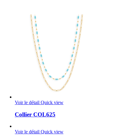
Voir le détail
Quick view
Collier COL625
Voir le détail
Quick view