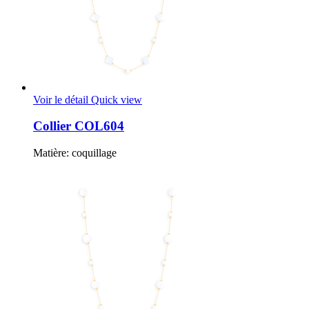
Voir le détail
Quick view
Collier COL604
Matière: coquillage