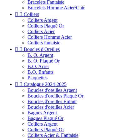
Bracelets Fantaisie
Bracelets Homme Acier/Cuir


Colliers
Colliers Argent
Colliers Plaqué Or
Colliers Acier
Colliers Homme Acier
Colliers fantaisie


Boucles d'Oreilles
B. O. Argent
B. O. Plaqué Or
B.O. Acier
B.O. Enfants
Plaquettes


Catalogue 2024-2025
Boucles d'oreilles Argent
Boucles d'oreilles Plaqué Or
Boucles d'oreilles Enfant
Boucles d'oreilles Acier
Bagues Argent
Bagues Plaqué Or
Colliers Argent
Colliers Plaqué Or
Colliers Acier & Fantaisie