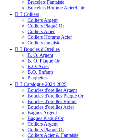
Bracelets Fantaisie
Bracelets Homme Acier/Cuir


Colliers
Colliers Argent
Colliers Plaqué Or
Colliers Acier
Colliers Homme Acier
Colliers fantaisie


Boucles d'Oreilles
B. O. Argent
B. O. Plaqué Or
B.O. Acier
B.O. Enfants
Plaquettes


Catalogue 2024-2025
Boucles d'oreilles Argent
Boucles d'oreilles Plaqué Or
Boucles d'oreilles Enfant
Boucles d'oreilles Acier
Bagues Argent
Bagues Plaqué Or
Colliers Argent
Colliers Plaqué Or
Colliers Acier & Fantaisie