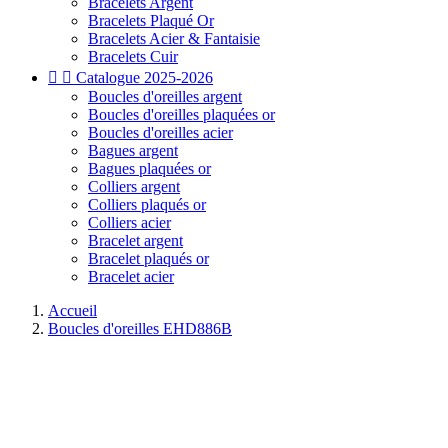
Bracelets Argent
Bracelets Plaqué Or
Bracelets Acier & Fantaisie
Bracelets Cuir


Catalogue 2025-2026
Boucles d'oreilles argent
Boucles d'oreilles plaquées or
Boucles d'oreilles acier
Bagues argent
Bagues plaquées or
Colliers argent
Colliers plaqués or
Colliers acier
Bracelet argent
Bracelet plaqués or
Bracelet acier
Accueil
Boucles d'oreilles EHD886B