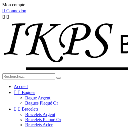
Mon compte

Connexion


Accueil


Bagues
Bague Argent
Bagues Plaqué Or


Bracelets
Bracelets Argent
Bracelets Plaqué Or
Bracelets Acier