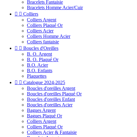
Bracelets Fantaisie
Bracelets Homme Acier/Cuir


Colliers
Colliers Argent
Colliers Plaqué Or
Colliers Acier
Colliers Homme Acier
Colliers fantaisie


Boucles d'Oreilles
B. O. Argent
B. O. Plaqué Or
B.O. Acier
B.O. Enfants
Plaquettes


Catalogue 2024-2025
Boucles d'oreilles Argent
Boucles d'oreilles Plaqué Or
Boucles d'oreilles Enfant
Boucles d'oreilles Acier
Bagues Argent
Bagues Plaqué Or
Colliers Argent
Colliers Plaqué Or
Colliers Acier & Fantaisie