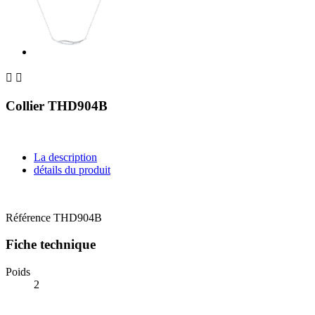


Collier THD904B
La description
détails du produit
Référence
THD904B
Fiche technique
Poids
2