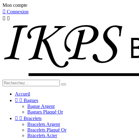
Mon compte

Connexion


Accueil


Bagues
Bague Argent
Bagues Plaqué Or


Bracelets
Bracelets Argent
Bracelets Plaqué Or
Bracelets Acier