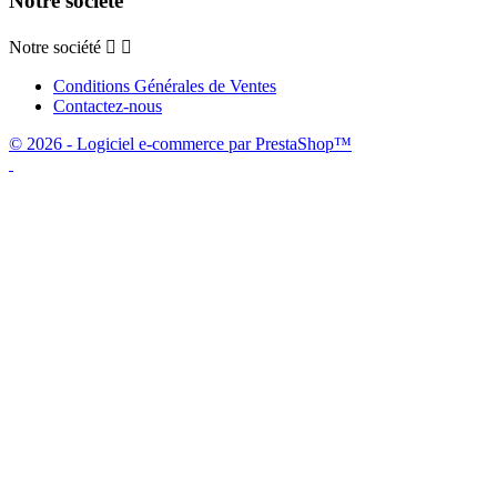
Notre société
Notre société


Conditions Générales de Ventes
Contactez-nous
© 2026 - Logiciel e-commerce par PrestaShop™