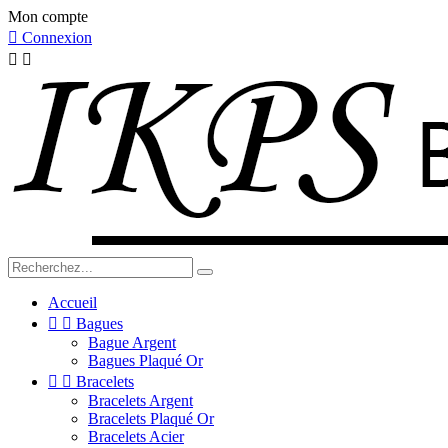
Mon compte

Connexion


Accueil


Bagues
Bague Argent
Bagues Plaqué Or


Bracelets
Bracelets Argent
Bracelets Plaqué Or
Bracelets Acier