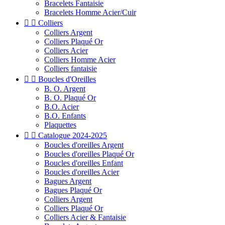
Bracelets Fantaisie
Bracelets Homme Acier/Cuir


Colliers
Colliers Argent
Colliers Plaqué Or
Colliers Acier
Colliers Homme Acier
Colliers fantaisie


Boucles d'Oreilles
B. O. Argent
B. O. Plaqué Or
B.O. Acier
B.O. Enfants
Plaquettes


Catalogue 2024-2025
Boucles d'oreilles Argent
Boucles d'oreilles Plaqué Or
Boucles d'oreilles Enfant
Boucles d'oreilles Acier
Bagues Argent
Bagues Plaqué Or
Colliers Argent
Colliers Plaqué Or
Colliers Acier & Fantaisie