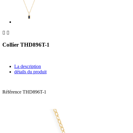


Collier THD896T-1
La description
détails du produit
Référence
THD896T-1